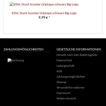
Ethic Stunt Scooter Griptape schwarz Big Logo
9,99 €
*
ZAHLUNGSMÖGLICHKEITEN
GESETZLICHE INFORMATIONEN
Hinweis nach dem Batteriegesetz
Datenschutz
Ladengeschäft
AGB
Zahlungsmöglichkeiten
Sitemap
Versandinformationen
Impressum
Widerrufsrecht