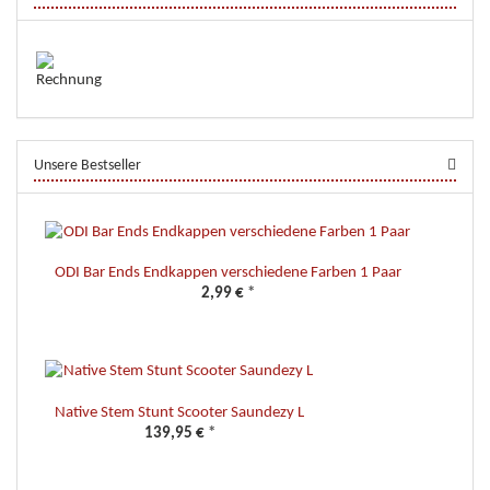
Unsere Bestseller
ODI Bar Ends Endkappen verschiedene Farben 1 Paar
2,99 €
*
Native Stem Stunt Scooter Saundezy L
139,95 €
*