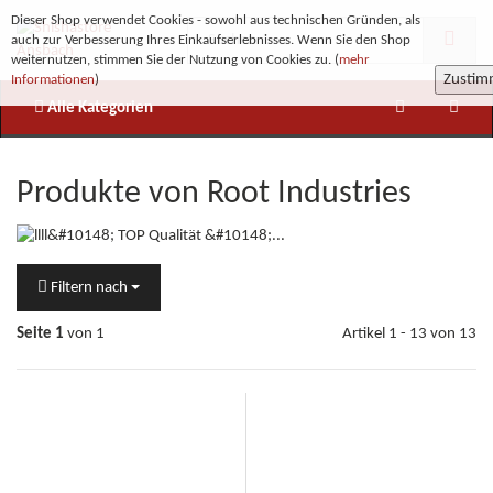
Dieser Shop verwendet Cookies - sowohl aus technischen Gründen, als
auch zur Verbesserung Ihres Einkaufserlebnisses. Wenn Sie den Shop
weiternutzen, stimmen Sie der Nutzung von Cookies zu. (
mehr
Zusti
Informationen
)
Alle Kategorien
Produkte von Root Industries
Filtern nach
Seite 1
von 1
Artikel 1 - 13 von 13