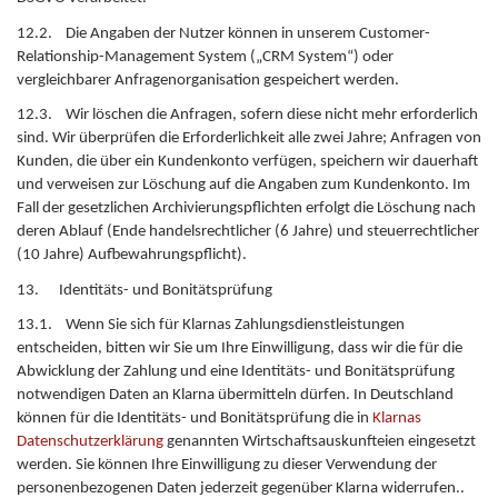
12.2. Die Angaben der Nutzer können in unserem Customer-
Relationship-Management System („CRM System“) oder
vergleichbarer Anfragenorganisation gespeichert werden.
12.3. Wir löschen die Anfragen, sofern diese nicht mehr erforderlich
sind. Wir überprüfen die Erforderlichkeit alle zwei Jahre; Anfragen von
Kunden, die über ein Kundenkonto verfügen, speichern wir dauerhaft
und verweisen zur Löschung auf die Angaben zum Kundenkonto. Im
Fall der gesetzlichen Archivierungspflichten erfolgt die Löschung nach
deren Ablauf (Ende handelsrechtlicher (6 Jahre) und steuerrechtlicher
(10 Jahre) Aufbewahrungspflicht).
13. Identitäts- und Bonitätsprüfung
13.1. Wenn Sie sich für Klarnas Zahlungsdienstleistungen
entscheiden, bitten wir Sie um Ihre Einwilligung, dass wir die für die
Abwicklung der Zahlung und eine Identitäts- und Bonitätsprüfung
notwendigen Daten an Klarna übermitteln dürfen. In Deutschland
können für die Identitäts- und Bonitätsprüfung die in
Klarnas
Datenschutzerklärung
genannten Wirtschaftsauskunfteien eingesetzt
werden. Sie können Ihre Einwilligung zu dieser Verwendung der
personenbezogenen Daten jederzeit gegenüber Klarna widerrufen..