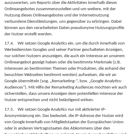
auszuwerten, um Reports über die Aktivitäten innerhalb dieses
Onlineangebotes zusammenzustellen und um weitere, mit der
Nutzung dieses Onlineangebotes und der Internetnutzung
verbundene Dienstleistungen, uns gegenüber zu erbringen. Dabei
können aus den verarbeiteten Daten pseudonyme Nutzungsprofile
der Nutzer erstellt werden.
17.4. Wir setzen Google Analytics ein, um die durch innerhalb von
Werbediensten Googles und seiner Partner geschalteten Anzeigen,
nur solchen Nutzern anzuzeigen, die auch ein Interesse an unserem
Onlineangebot gezeigt haben oder die bestimmte Merkmale (z.B.
Interessen an bestimmten Themen oder Produkten, die anhand der
besuchten Webseiten bestimmt werden) aufweisen, die wir an
Google übermitteln (sog. „Remarketing-“, bzw. „Google-Analytics-
Audiences“). Mit Hilfe der Remarketing Audiences möchten wir auch
sicherstellen, dass unsere Anzeigen dem potentiellen Interesse der
Nutzer entsprechen und nicht belästigend wirken.
17.5. Wir setzen Google Analytics nur mit aktivierter IP-
Anonymisierung ein. Das bedeutet, die IP-Adresse der Nutzer wird
von Google innerhalb von Mitgliedstaaten der Europäischen Union
oder in anderen Vertragsstaaten des Abkommens über den