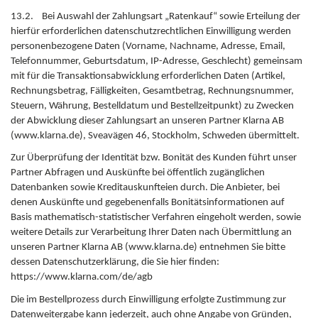
13.2. Bei Auswahl der Zahlungsart „Ratenkauf“ sowie Erteilung der
hierfür erforderlichen datenschutzrechtlichen Einwilligung werden
personenbezogene Daten (Vorname, Nachname, Adresse, Email,
Telefonnummer, Geburtsdatum, IP-Adresse, Geschlecht) gemeinsam
mit für die Transaktionsabwicklung erforderlichen Daten (Artikel,
Rechnungsbetrag, Fälligkeiten, Gesamtbetrag, Rechnungsnummer,
Steuern, Währung, Bestelldatum und Bestellzeitpunkt) zu Zwecken
der Abwicklung dieser Zahlungsart an unseren Partner Klarna AB
(www.klarna.de), Sveavägen 46, Stockholm, Schweden übermittelt.
Zur Überprüfung der Identität bzw. Bonität des Kunden führt unser
Partner Abfragen und Auskünfte bei öffentlich zugänglichen
Datenbanken sowie Kreditauskunfteien durch. Die Anbieter, bei
denen Auskünfte und gegebenenfalls Bonitätsinformationen auf
Basis mathematisch-statistischer Verfahren eingeholt werden, sowie
weitere Details zur Verarbeitung Ihrer Daten nach Übermittlung an
unseren Partner Klarna AB (www.klarna.de) entnehmen Sie bitte
dessen Datenschutzerklärung, die Sie hier finden:
https://www.klarna.com/de/agb
Die im Bestellprozess durch Einwilligung erfolgte Zustimmung zur
Datenweitergabe kann jederzeit, auch ohne Angabe von Gründen,