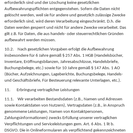
erforderlich sind und der Löschung keine gesetzlichen
Aufbewahrungspflichten entgegenstehen. Sofern die Daten nicht
gelöscht werden, weil sie für andere und gesetzlich zulässige Zwecke
erforderlich sind, wird deren Verarbeitung eingeschränkt. D.h. die
Daten werden gesperrt und nicht für andere Zwecke verarbeitet. Das
gilt z.B. für Daten, die aus handels- oder steuerrechtlichen Gründen
aufbewahrt werden müssen.
10.2. Nach gesetzlichen Vorgaben erfolgt die Aufbewahrung
insbesondere für 6 Jahre gemäß § 257 Abs. 1 HGB (Handelsbücher,
Inventare, Eröffnungsbilanzen, Jahresabschlüsse, Handelsbriefe,
Buchungsbelege, etc.) sowie für 10 Jahre gemäß § 147 Abs. 1 AO
(Bücher, Aufzeichnungen, Lageberichte, Buchungsbelege, Handels-
und Geschäftsbriefe, Für Besteuerung relevante Unterlagen, etc.).
11. Erbringung vertraglicher Leistungen
11.1. Wir verarbeiten Bestandsdaten (z.B., Namen und Adressen
sowie Kontaktdaten von Nutzern), Vertragsdaten (z.B., in Anspruch
genommene Leistungen, Namen von Kontaktpersonen,
Zahlungsinformationen) zwecks Erfüllung unserer vertraglichen
Verpflichtungen und Serviceleistungen gem. Art. 6 Abs. 1 lit b.
DSGVO. Die in Onlineformularen als verpflichtend gekennzeichneten