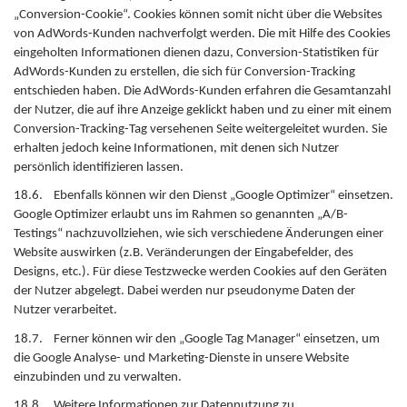
„Conversion-Cookie“. Cookies können somit nicht über die Websites
von AdWords-Kunden nachverfolgt werden. Die mit Hilfe des Cookies
eingeholten Informationen dienen dazu, Conversion-Statistiken für
AdWords-Kunden zu erstellen, die sich für Conversion-Tracking
entschieden haben. Die AdWords-Kunden erfahren die Gesamtanzahl
der Nutzer, die auf ihre Anzeige geklickt haben und zu einer mit einem
Conversion-Tracking-Tag versehenen Seite weitergeleitet wurden. Sie
erhalten jedoch keine Informationen, mit denen sich Nutzer
persönlich identifizieren lassen.
18.6. Ebenfalls können wir den Dienst „Google Optimizer“ einsetzen.
Google Optimizer erlaubt uns im Rahmen so genannten „A/B-
Testings“ nachzuvollziehen, wie sich verschiedene Änderungen einer
Website auswirken (z.B. Veränderungen der Eingabefelder, des
Designs, etc.). Für diese Testzwecke werden Cookies auf den Geräten
der Nutzer abgelegt. Dabei werden nur pseudonyme Daten der
Nutzer verarbeitet.
18.7. Ferner können wir den „Google Tag Manager“ einsetzen, um
die Google Analyse- und Marketing-Dienste in unsere Website
einzubinden und zu verwalten.
18.8. Weitere Informationen zur Datennutzung zu