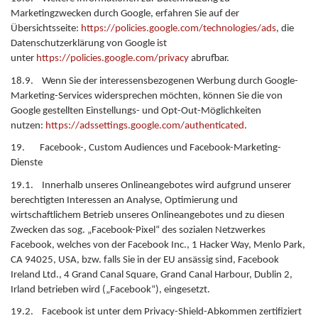
Marketingzwecken durch Google, erfahren Sie auf der
Übersichtsseite:
https://policies.google.com/technologies/ads
, die
Datenschutzerklärung von Google ist
unter
https://policies.google.com/privacy
abrufbar.
18.9. Wenn Sie der interessensbezogenen Werbung durch Google-
Marketing-Services widersprechen möchten, können Sie die von
Google gestellten Einstellungs- und Opt-Out-Möglichkeiten
nutzen:
https://adssettings.google.com/authenticated
.
19. Facebook-, Custom Audiences und Facebook-Marketing-
Dienste
19.1. Innerhalb unseres Onlineangebotes wird aufgrund unserer
berechtigten Interessen an Analyse, Optimierung und
wirtschaftlichem Betrieb unseres Onlineangebotes und zu diesen
Zwecken das sog. „Facebook-Pixel“ des sozialen Netzwerkes
Facebook, welches von der Facebook Inc., 1 Hacker Way, Menlo Park,
CA 94025, USA, bzw. falls Sie in der EU ansässig sind, Facebook
Ireland Ltd., 4 Grand Canal Square, Grand Canal Harbour, Dublin 2,
Irland betrieben wird („Facebook“), eingesetzt.
19.2. Facebook ist unter dem Privacy-Shield-Abkommen zertifiziert