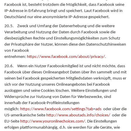
Facebook ist, besteht trotzdem die Möglichkeit, dass Facebook seine
IP-Adresse in Erfahrung bringt und speichert. Laut Facebook wird in
Deutschland nur eine anonymisierte IP-Adresse gespeichert.
20.5. Zweck und Umfang der Datenerhebung und die weitere
Verarbeitung und Nutzung der Daten durch Facebook sowie die
diesbezüglichen Rechte und Einstellungsmöglichkeiten zum Schutz
der Privatsphäre der Nutzer, können diese den Datenschutzhinweisen
von Facebook
entnehmen:
https://www.facebook.com/about/privacy/
.
20.6. Wenn ein Nutzer Facebookmitglied ist und nicht möchte, dass
Facebook über dieses Onlineangebot Daten über ihn sammelt und mit
seinen bei Facebook gespeicherten Mitgliedsdaten verknüpft, muss er
sich vor der Nutzung unseres Onlineangebotes bei Facebook
ausloggen und seine Cookies löschen. Weitere Einstellungen und
Widersprüche zur Nutzung von Daten für Werbezwecke, sind
innerhalb der Facebook-Profileinstellungen
möglich:
https://www.facebook.com/settings?tab=ads
oder über die
US-amerikanische Seite
http://www.aboutads.info/choices/
oder die
EU-Seite
http://www.youronlinechoices.com/
. Die Einstellungen
erfolgen plattformunabhängig, d.h. sie werden für alle Geräte, wie