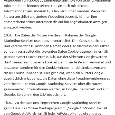
Angeboten von Google zusammengeführt. Die vorstehend genannten
Informationen können seitens Google auch mit solchen
Informationen aus anderen Quellen verbunden werden. Wenn der
Nutzer anschließend andere Webseiten besucht, können ihm
entsprechend seiner Interessen die auf ihn abgestimmten Anzeigen
angezeigt werden.
18.4. Die Daten der Nutzer werden im Rahmen der Google-
Marketing-Services pseudonym verarbeitet. D.h. Google speichert
und verarbeitet z.B. nicht den Namen oder E-Mailadresse der Nutzer,
sondern verarbeitet die relevanten Daten Cookie-bezogen innerhalb
pseudonymer Nutzer-Profile. D.h. aus der Sicht von Google werden
die Anzeigen nicht für eine konkret identifizierte Person verwaltet und
angezeigt, sondern für den Cookie-Inhaber, unabhängig davon wer
dieser Cookie-Inhaber ist. Dies gilt nicht, wenn ein Nutzer Google
ausdrücklich erlaubt hat, die Daten ohne diese Pseudonymisierung zu
verarbeiten. Die von Google-Marketing-Services über die Nutzer
gesammelten Informationen werden an Google übermittelt und auf
Googles Servern in den USA gespeichert.
18.5. Zu den von uns eingesetzten Google-Marketing-Services
gehört u.a. das Online-Werbeprogramm „Google AdWords“. Im Fall
von Google AdWords, erhält jeder AdWords-Kunde ein anderes