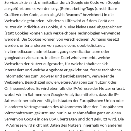
Services aktiv sind, unmittelbar durch Google ein Code von Google
ausgeführt und es werden sog. (Re)marketing-Tags (unsichtbare
Grafiken oder Code, auch als „Web Beacons“ bezeichnet) in die
Webseite eingebunden. Mit deren Hilfe wird auf dem Gerät der
Nutzer ein individuelles Cookie, d.h. eine kleine Datei abgespeichert
(statt Cookies können auch vergleichbare Technologien verwendet
werden). Die Cookies können von verschiedenen Domains gesetzt
werden, unter anderem von google.com, doubleclick.net,
invitemedia.com, admeld.com, googlesyndication.com oder
googleadservices.com. In dieser Datei wird vermerkt, welche
Webseiten der Nutzer aufgesucht, für welche Inhalte er sich
interessiert und welche Angebote er geklickt hat, ferner technische
Informationen zum Browser und Betriebssystem, verweisende
Webseiten, Besuchszeit sowie weitere Angaben zur Nutzung des
Onlineangebotes. Es wird ebenfalls die IP-Adresse der Nutzer erfasst,
wobei wir im Rahmen von Google-Analytics mitteilen, dass die IP-
Adresse innerhalb von Mitgliedstaaten der Europäischen Union oder
in anderen Vertragsstaaten des Abkommens über den Europäischen
Wirtschaftsraum gekürzt und nur in Ausnahmefällen ganz an einen
Server von Google in den USA übertragen und dort gekürzt wird. Die
IP-Adresse wird nicht mit Daten des Nutzers innerhalb von anderen