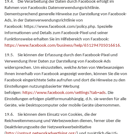
19.4. Die Verarbeitung der Daten durch Facebook erfolgt im
Rahmen von Facebooks Datenverwendungsrichtlinie.
Dementsprechend generelle Hinweise zur Darstellung von Facebook-
Ads, in der Datenverwendungsrichtlinie von
Facebook: https://www.facebook.com/policy.php. Spezielle
Informationen und Details zum Facebook-Pixel und seiner
Funktionsweise erhalten Sie im Hilfebereich von Facebook:
https://www.facebook.com/business/help/651294705016616
.
19.5. Sie können der Erfassung durch den Facebook-Pixel und
Verwendung Ihrer Daten zur Darstellung von Facebook-Ads
widersprechen. Um einzustellen, welche Arten von Werbeanzeigen
Ihnen innerhalb von Facebook angezeigt werden, können Sie die von
Facebook eingerichtete Seite aufrufen und dort die Hinweise zu den
Einstellungen nutzungsbasierter Werbung
befolgen:
https://www.facebook.com/settings?tab=ads
. Die
Einstellungen erfolgen plattformunabhängig, d.h. sie werden für alle
Geräte, wie Desktopcomputer oder mobile Geräte übernommen.
19.6. Sie können dem Einsatz von Cookies, die der
Reichweitenmessung und Werbezwecken dienen, ferner über die
Deaktivierungsseite der Netzwerkwerbeinitiative
(
http://optout.networkadvertising.org/
) und zusätzlich die US-