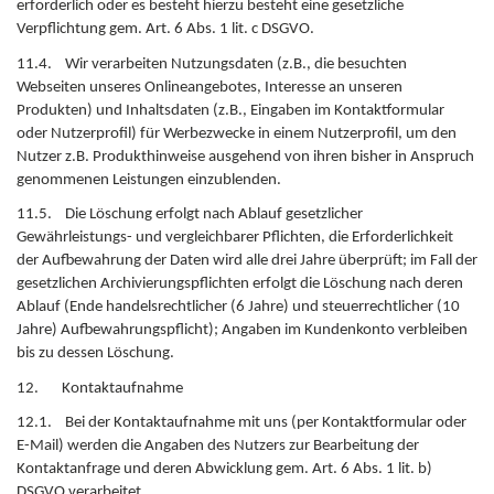
erforderlich oder es besteht hierzu besteht eine gesetzliche
Verpflichtung gem. Art. 6 Abs. 1 lit. c DSGVO.
11.4. Wir verarbeiten Nutzungsdaten (z.B., die besuchten
Webseiten unseres Onlineangebotes, Interesse an unseren
Produkten) und Inhaltsdaten (z.B., Eingaben im Kontaktformular
oder Nutzerprofil) für Werbezwecke in einem Nutzerprofil, um den
Nutzer z.B. Produkthinweise ausgehend von ihren bisher in Anspruch
genommenen Leistungen einzublenden.
11.5. Die Löschung erfolgt nach Ablauf gesetzlicher
Gewährleistungs- und vergleichbarer Pflichten, die Erforderlichkeit
der Aufbewahrung der Daten wird alle drei Jahre überprüft; im Fall der
gesetzlichen Archivierungspflichten erfolgt die Löschung nach deren
Ablauf (Ende handelsrechtlicher (6 Jahre) und steuerrechtlicher (10
Jahre) Aufbewahrungspflicht); Angaben im Kundenkonto verbleiben
bis zu dessen Löschung.
12. Kontaktaufnahme
12.1. Bei der Kontaktaufnahme mit uns (per Kontaktformular oder
E-Mail) werden die Angaben des Nutzers zur Bearbeitung der
Kontaktanfrage und deren Abwicklung gem. Art. 6 Abs. 1 lit. b)
DSGVO verarbeitet.