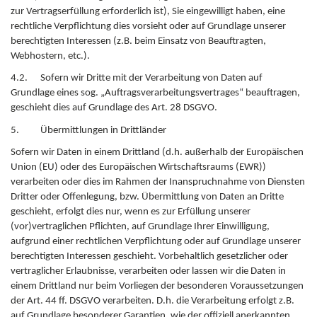
zur Vertragserfüllung erforderlich ist), Sie eingewilligt haben, eine
rechtliche Verpflichtung dies vorsieht oder auf Grundlage unserer
berechtigten Interessen (z.B. beim Einsatz von Beauftragten,
Webhostern, etc.).
4.2. Sofern wir Dritte mit der Verarbeitung von Daten auf
Grundlage eines sog. „Auftragsverarbeitungsvertrages“ beauftragen,
geschieht dies auf Grundlage des Art. 28 DSGVO.
5. Übermittlungen in Drittländer
Sofern wir Daten in einem Drittland (d.h. außerhalb der Europäischen
Union (EU) oder des Europäischen Wirtschaftsraums (EWR))
verarbeiten oder dies im Rahmen der Inanspruchnahme von Diensten
Dritter oder Offenlegung, bzw. Übermittlung von Daten an Dritte
geschieht, erfolgt dies nur, wenn es zur Erfüllung unserer
(vor)vertraglichen Pflichten, auf Grundlage Ihrer Einwilligung,
aufgrund einer rechtlichen Verpflichtung oder auf Grundlage unserer
berechtigten Interessen geschieht. Vorbehaltlich gesetzlicher oder
vertraglicher Erlaubnisse, verarbeiten oder lassen wir die Daten in
einem Drittland nur beim Vorliegen der besonderen Voraussetzungen
der Art. 44 ff. DSGVO verarbeiten. D.h. die Verarbeitung erfolgt z.B.
auf Grundlage besonderer Garantien, wie der offiziell anerkannten