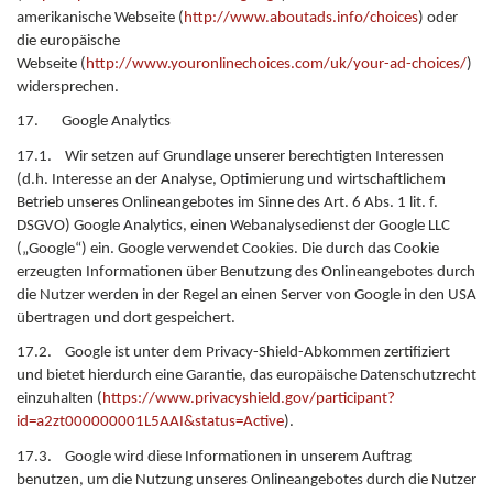
amerikanische Webseite (
http://www.aboutads.info/choices
) oder
die europäische
Webseite (
http://www.youronlinechoices.com/uk/your-ad-choices/
)
widersprechen.
17. Google Analytics
17.1. Wir setzen auf Grundlage unserer berechtigten Interessen
(d.h. Interesse an der Analyse, Optimierung und wirtschaftlichem
Betrieb unseres Onlineangebotes im Sinne des Art. 6 Abs. 1 lit. f.
DSGVO) Google Analytics, einen Webanalysedienst der Google LLC
(„Google“) ein. Google verwendet Cookies. Die durch das Cookie
erzeugten Informationen über Benutzung des Onlineangebotes durch
die Nutzer werden in der Regel an einen Server von Google in den USA
übertragen und dort gespeichert.
17.2. Google ist unter dem Privacy-Shield-Abkommen zertifiziert
und bietet hierdurch eine Garantie, das europäische Datenschutzrecht
einzuhalten (
https://www.privacyshield.gov/participant?
id=a2zt000000001L5AAI&status=Active
).
17.3. Google wird diese Informationen in unserem Auftrag
benutzen, um die Nutzung unseres Onlineangebotes durch die Nutzer