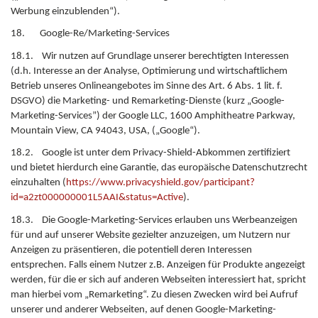
Werbung einzublenden“).
18. Google-Re/Marketing-Services
18.1. Wir nutzen auf Grundlage unserer berechtigten Interessen
(d.h. Interesse an der Analyse, Optimierung und wirtschaftlichem
Betrieb unseres Onlineangebotes im Sinne des Art. 6 Abs. 1 lit. f.
DSGVO) die Marketing- und Remarketing-Dienste (kurz „Google-
Marketing-Services”) der Google LLC, 1600 Amphitheatre Parkway,
Mountain View, CA 94043, USA, („Google“).
18.2. Google ist unter dem Privacy-Shield-Abkommen zertifiziert
und bietet hierdurch eine Garantie, das europäische Datenschutzrecht
einzuhalten (
https://www.privacyshield.gov/participant?
id=a2zt000000001L5AAI&status=Active
).
18.3. Die Google-Marketing-Services erlauben uns Werbeanzeigen
für und auf unserer Website gezielter anzuzeigen, um Nutzern nur
Anzeigen zu präsentieren, die potentiell deren Interessen
entsprechen. Falls einem Nutzer z.B. Anzeigen für Produkte angezeigt
werden, für die er sich auf anderen Webseiten interessiert hat, spricht
man hierbei vom „Remarketing“. Zu diesen Zwecken wird bei Aufruf
unserer und anderer Webseiten, auf denen Google-Marketing-