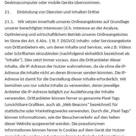
Desktopcomputer oder mobile Geräte übernommen.
21. Einbindung von Diensten und Inhalten Dritter
21.1. Wir setzen innerhalb unseres Onlineangebotes auf Grundlage
unserer berechtigten Interessen (d.h. Interesse an der Analyse,
Optimierung und wirtschaftlichem Betrieb unseres Onlineangebotes
im Sinne des Art. 6 Abs. 1 lit. f. DSGVO) Inhalts- oder Serviceangebote
von Drittanbietern ein, um deren Inhalte und Services, wie z.B. Videos
oder Schriftarten einzubinden (nachfolgend einheitlich bezeichnet als
“Inhalte”). Dies setzt immer voraus, dass die Drittanbieter dieser
Inhalte, die IP-Adresse der Nutzer wahrnehmen, da sie ohne die IP-
Adresse die Inhalte nicht an deren Browser senden könnten. Die IP-
Adresse ist damit für die Darstellung dieser Inhalte erforderlich. Wir
bemühen uns nur solche Inhalte zu verwenden, deren jeweilige
Anbieter die IP-Adresse lediglich zur Auslieferung der Inhalte
verwenden. Drittanbieter können ferner so genannte Pixel-Tags
(unsichtbare Grafiken, auch als „Web Beacons“ bezeichnet) für
statistische oder Marketingzwecke verwenden. Durch die „Pixel-Tags“
können Informationen, wie der Besucherverkehr auf den Seiten
dieser Website ausgewertet werden. Die pseudonymen
Informationen können ferner in Cookies auf dem Gerät der Nutzer