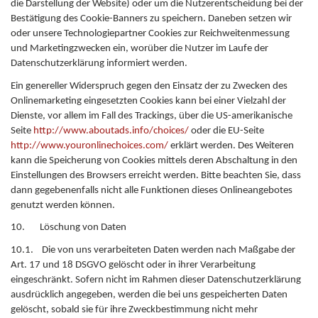
die Darstellung der Website) oder um die Nutzerentscheidung bei der
Bestätigung des Cookie-Banners zu speichern. Daneben setzen wir
oder unsere Technologiepartner Cookies zur Reichweitenmessung
und Marketingzwecken ein, worüber die Nutzer im Laufe der
Datenschutzerklärung informiert werden.
Ein genereller Widerspruch gegen den Einsatz der zu Zwecken des
Onlinemarketing eingesetzten Cookies kann bei einer Vielzahl der
Dienste, vor allem im Fall des Trackings, über die US-amerikanische
Seite
http://www.aboutads.info/choices/
oder die EU-Seite
http://www.youronlinechoices.com/
erklärt werden. Des Weiteren
kann die Speicherung von Cookies mittels deren Abschaltung in den
Einstellungen des Browsers erreicht werden. Bitte beachten Sie, dass
dann gegebenenfalls nicht alle Funktionen dieses Onlineangebotes
genutzt werden können.
10. Löschung von Daten
10.1. Die von uns verarbeiteten Daten werden nach Maßgabe der
Art. 17 und 18 DSGVO gelöscht oder in ihrer Verarbeitung
eingeschränkt. Sofern nicht im Rahmen dieser Datenschutzerklärung
ausdrücklich angegeben, werden die bei uns gespeicherten Daten
gelöscht, sobald sie für ihre Zweckbestimmung nicht mehr