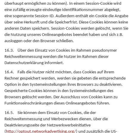
überhaupt ermöglichen zu können). In einem Session-Cookie wird
eine zufällig erzeugte eindeutige Identifikationsnummer abgelegt,
eine sogenannte Session-ID. Außerdem enthält ein Cookie die Angabe
über seine Herkunft und die Speicherfrist. Diese Cookies können keine
anderen Daten speichern. Session-Cookies werden gelöscht, wenn Sie
die Nutzung unseres Onlineangebotes beendet haben und sich z.B.
ausloggen oder den Browser schließen.
16.3. Über den Einsatz von Cookies im Rahmen pseudonymer
Reichweitenmessung werden die Nutzer im Rahmen dieser
Datenschutzerklärung informiert.
16.4. Falls die Nutzer nicht möchten, dass Cookies auf ihrem
Rechner gespeichert werden, werden sie gebeten die entsprechende
Option in den Systemeinstellungen ihres Browsers zu deaktivieren.
Gespeicherte Cookies können in den Systemeinstellungen des
Browsers gelöscht werden. Der Ausschluss von Cookies kann zu
Funktionseinschränkungen dieses Onlineangebotes führen.
16.5. Sie können dem Einsatz von Cookies, die der
Reichweitenmessung und Werbezwecken dienen, über die
Deaktivierungsseite der Netzwerkwerbeinitiative
(
http://optout.networkadvertising.org/
) und zusätzlich die US-