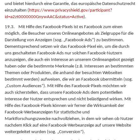
und bietet hierdurch eine Garantie, das europäische Datenschutzrecht
einzuhalten (
https://www.privacyshield.gov/participant?
id=a2zt0000000GnywAAC&status=Active
).
19.3. Mit Hilfe des Facebook-Pixels ist es Facebook zum einen
möglich, die Besucher unseres Onlineangebotes als Zielgruppe für die
Darstellung von Anzeigen (sog. „Facebook-Ads“) zu bestimmen.
Dementsprechend setzen wir das Facebook-Pixel ein, um die durch
uns geschalteten Facebook-Ads nur solchen Facebook-Nutzern
anzuzeigen, die auch ein Interesse an unserem Onlineangebot gezeigt
haben oder die bestimmte Merkmale (z.B. Interessen an bestimmten
Themen oder Produkten, die anhand der besuchten Webseiten
bestimmt werden) aufweisen, die wir an Facebook übermitteln (sog.
„Custom Audiences“). Mit Hilfe des Facebook-Pixels möchten wir
auch sicherstellen, dass unsere Facebook-Ads dem potentiellen
Interesse der Nutzer entsprechen und nicht belästigend wirken. Mit
Hilfe des Facebook-Pixels können wir ferner die Wirksamkeit der
Facebook-Werbeanzeigen für statistische und
Marktforschungszwecke nachvollziehen, in dem wir sehen ob Nutzer
nachdem Klick auf eine Facebook-Werbeanzeige auf unsere Website
weitergeleitet wurden (sog. „Conversion“).