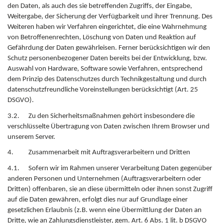
den Daten, als auch des sie betreffenden Zugriffs, der Eingabe,
Weitergabe, der Sicherung der Verfügbarkeit und ihrer Trennung. Des
Weiteren haben wir Verfahren eingerichtet, die eine Wahrnehmung
von Betroffenenrechten, Löschung von Daten und Reaktion auf
Gefährdung der Daten gewährleisen. Ferner berücksichtigen wir den
Schutz personenbezogener Daten bereits bei der Entwicklung, bzw.
Auswahl von Hardware, Software sowie Verfahren, entsprechend
dem Prinzip des Datenschutzes durch Technikgestaltung und durch
datenschutzfreundliche Voreinstellungen berücksichtigt (Art. 25
DSGVO).
3.2. Zu den Sicherheitsmaßnahmen gehört insbesondere die
verschlüsselte Übertragung von Daten zwischen Ihrem Browser und
unserem Server.
4. Zusammenarbeit mit Auftragsverarbeitern und Dritten
4.1. Sofern wir im Rahmen unserer Verarbeitung Daten gegenüber
anderen Personen und Unternehmen (Auftragsverarbeitern oder
Dritten) offenbaren, sie an diese übermitteln oder ihnen sonst Zugriff
auf die Daten gewähren, erfolgt dies nur auf Grundlage einer
gesetzlichen Erlaubnis (z.B. wenn eine Übermittlung der Daten an
Dritte, wie an Zahlungsdienstleister, gem. Art. 6 Abs. 1 lit. b DSGVO