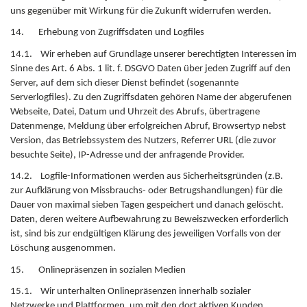
uns gegenüber mit Wirkung für die Zukunft widerrufen werden.
14. Erhebung von Zugriffsdaten und Logfiles
14.1. Wir erheben auf Grundlage unserer berechtigten Interessen im
Sinne des Art. 6 Abs. 1 lit. f. DSGVO Daten über jeden Zugriff auf den
Server, auf dem sich dieser Dienst befindet (sogenannte
Serverlogfiles). Zu den Zugriffsdaten gehören Name der abgerufenen
Webseite, Datei, Datum und Uhrzeit des Abrufs, übertragene
Datenmenge, Meldung über erfolgreichen Abruf, Browsertyp nebst
Version, das Betriebssystem des Nutzers, Referrer URL (die zuvor
besuchte Seite), IP-Adresse und der anfragende Provider.
14.2. Logfile-Informationen werden aus Sicherheitsgründen (z.B.
zur Aufklärung von Missbrauchs- oder Betrugshandlungen) für die
Dauer von maximal sieben Tagen gespeichert und danach gelöscht.
Daten, deren weitere Aufbewahrung zu Beweiszwecken erforderlich
ist, sind bis zur endgültigen Klärung des jeweiligen Vorfalls von der
Löschung ausgenommen.
15. Onlinepräsenzen in sozialen Medien
15.1. Wir unterhalten Onlinepräsenzen innerhalb sozialer
Netzwerke und Plattformen, um mit den dort aktiven Kunden,