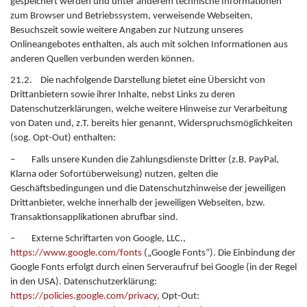
gespeichert werden und unter anderem technische Informationen
zum Browser und Betriebssystem, verweisende Webseiten,
Besuchszeit sowie weitere Angaben zur Nutzung unseres
Onlineangebotes enthalten, als auch mit solchen Informationen aus
anderen Quellen verbunden werden können.
21.2. Die nachfolgende Darstellung bietet eine Übersicht von
Drittanbietern sowie ihrer Inhalte, nebst Links zu deren
Datenschutzerklärungen, welche weitere Hinweise zur Verarbeitung
von Daten und, z.T. bereits hier genannt, Widerspruchsmöglichkeiten
(sog. Opt-Out) enthalten:
– Falls unsere Kunden die Zahlungsdienste Dritter (z.B. PayPal,
Klarna oder Sofortüberweisung) nutzen, gelten die
Geschäftsbedingungen und die Datenschutzhinweise der jeweiligen
Drittanbieter, welche innerhalb der jeweiligen Webseiten, bzw.
Transaktionsapplikationen abrufbar sind.
– Externe Schriftarten von Google, LLC.,
https://www.google.com/fonts
(„Google Fonts“). Die Einbindung der
Google Fonts erfolgt durch einen Serveraufruf bei Google (in der Regel
in den USA). Datenschutzerklärung:
https://policies.google.com/privacy
, Opt-Out: