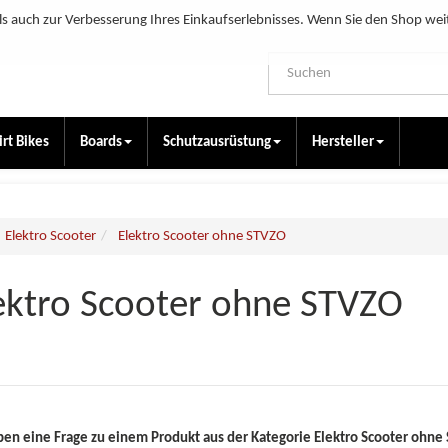
s auch zur Verbesserung Ihres Einkaufserlebnisses. Wenn Sie den Shop wei
irt Bikes
Boards
Schutzausrüstung
Hersteller
Elektro Scooter
Elektro Scooter ohne STVZO
ektro Scooter ohne STVZO
ben eine Frage zu einem Produkt aus der Kategorie Elektro Scooter ohne