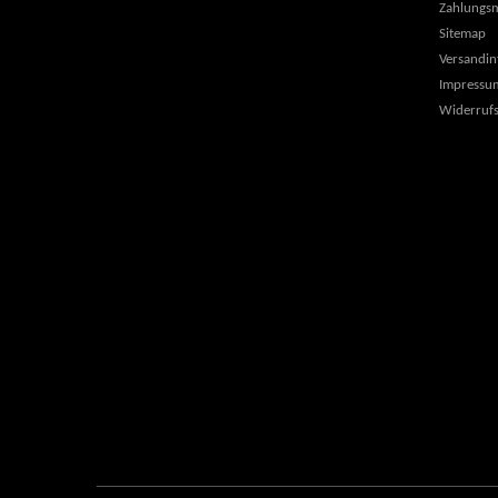
Zahlungsm
Sitemap
Versandin
Impressu
Widerrufs