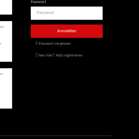
Passwort
er
Passwort vergessen
Neu hier? Jetzt registrieren
r