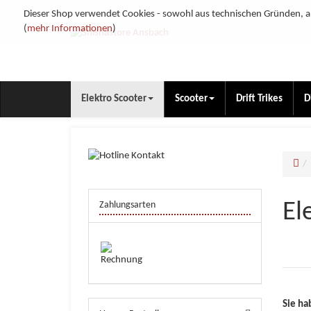
Dieser Shop verwendet Cookies - sowohl aus technischen Gründen, al
(
mehr Informationen
)
Elektro Scooter
Scooter
Drift Trikes
D
El
Zahlungsarten
Sie ha