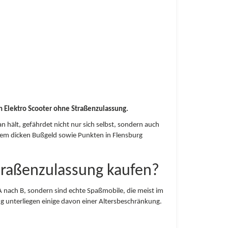
ch Elektro Scooter ohne Straßenzulassung.
n hält, gefährdet nicht nur sich selbst, sondern auch
nem dicken Bußgeld sowie Punkten in Flensburg
traßenzulassung kaufen?
A nach B, sondern sind echte Spaßmobile, die meist im
ng unterliegen einige davon einer Altersbeschränkung.