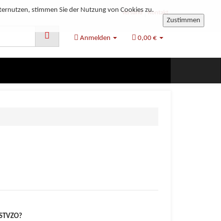
ternutzen, stimmen Sie der Nutzung von Cookies zu.
Versand
Kontakt
Zustimmen
Anmelden
0,00 €
 STVZO?