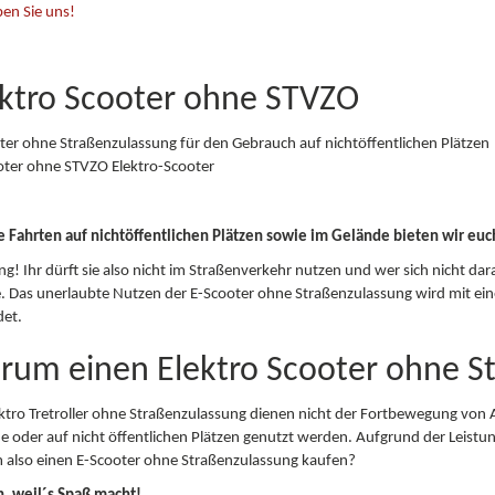
ben Sie uns!
ektro Scooter ohne STVZO
ter ohne Straßenzulassung für den Gebrauch auf nichtöffentlichen Plätzen
le Fahrten auf nichtöffentlichen Plätzen sowie im Gelände bieten wir eu
g! Ihr dürft sie also nicht im Straßenverkehr nutzen und wer sich nicht dara
. Das unerlaubte Nutzen der E-Scooter ohne Straßenzulassung wird mit ei
et.
rum einen Elektro Scooter ohne S
ektro Tretroller ohne Straßenzulassung dienen nicht der Fortbewegung von 
e oder auf nicht öffentlichen Plätzen genutzt werden. Aufgrund der Leistu
also einen E-Scooter ohne Straßenzulassung kaufen?