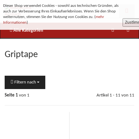
Dieser Shop verwendet Cookies - sowohl aus technischen Gründen, als
auch zur Verbesserung Ihres Einkaufserlebnisses. Wenn Sie den Shop
weiternutzen, stimmen Sie der Nutzung von Cookies zu. (
mehr
Zusti
Informationen
)
Alle Kategorien
Griptape
Filtern nach
Seite 1
von 1
Artikel 1 - 11 von 11