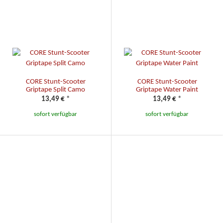
CORE Stunt-Scooter
CORE Stunt-Scooter
Griptape Split Camo
Griptape Water Paint
13,49 €
*
13,49 €
*
sofort verfügbar
sofort verfügbar