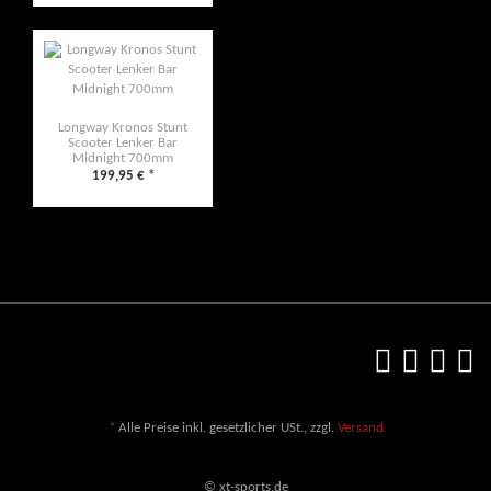
Longway Kronos Stunt
Scooter Lenker Bar
Midnight 700mm
199,95 €
*
*
Alle Preise inkl. gesetzlicher USt., zzgl.
Versand
© xt-sports.de