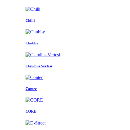
Chilli
Chubby
Claudius Vertesi
Contec
CORE