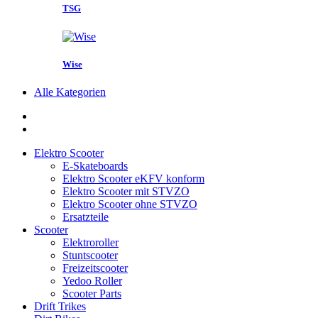
TSG
Wise
Alle Kategorien
Elektro Scooter
E-Skateboards
Elektro Scooter eKFV konform
Elektro Scooter mit STVZO
Elektro Scooter ohne STVZO
Ersatzteile
Scooter
Elektroroller
Stuntscooter
Freizeitscooter
Yedoo Roller
Scooter Parts
Drift Trikes