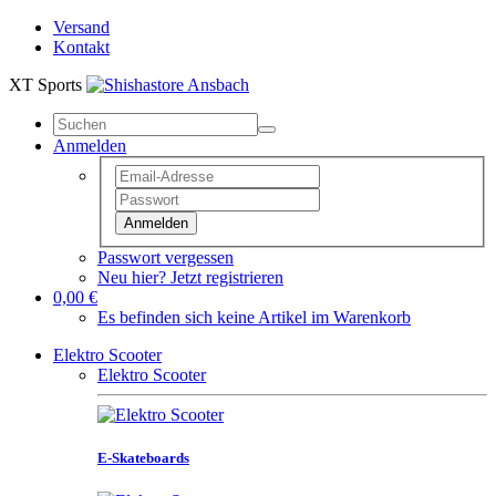
Versand
Kontakt
XT Sports
Anmelden
Anmelden
Passwort vergessen
Neu hier? Jetzt registrieren
0,00 €
Es befinden sich keine Artikel im Warenkorb
Elektro Scooter
Elektro Scooter
E-Skateboards