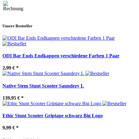
Unsere Bestseller
ODI Bar Ends Endkappen verschiedene Farben 1 Paar
2,99 €
*
Native Stem Stunt Scooter Saundezy L
139,95 €
*
Ethic Stunt Scooter Griptape schwarz Big Logo
9,99 €
*