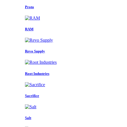
Proto
RAM
Revo Supply
Root Industries
Sacrifice
Salt