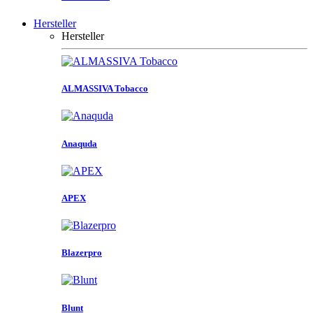
Hersteller
Hersteller
ALMASSIVA Tobacco
Anaquda
APEX
Blazerpro
Blunt