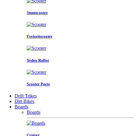
Stuntscooter
Freizeitscooter
Yedoo Roller
Scooter Parts
Drift Trikes
Dirt Bikes
Boards
Boards
Cruiser