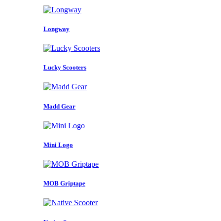
Longway
Lucky Scooters
Madd Gear
Mini Logo
MOB Griptape