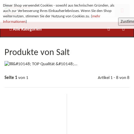
Dieser Shop verwendet Cookies - sowohl aus technischen Gründen, als
auch zur Verbesserung Ihres Einkaufserlebnisses. Wenn Sie den Shop
weiternutzen, stimmen Sie der Nutzung von Cookies zu. (
mehr
Zusti
Informationen
)
Alle Kategorien
Produkte von Salt
Seite 1
von 1
Artikel 1 - 8 von 8