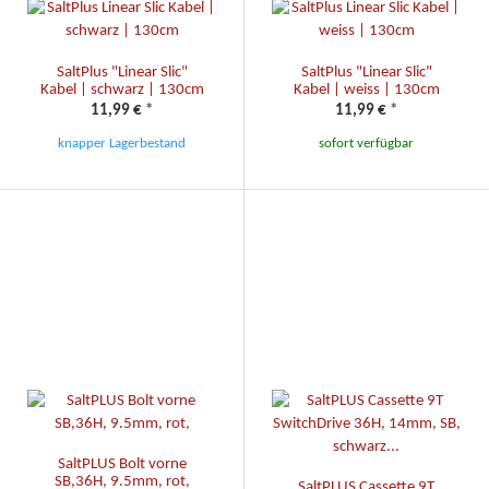
SaltPlus "Linear Slic"
SaltPlus "Linear Slic"
Kabel | schwarz | 130cm
Kabel | weiss | 130cm
11,99 €
*
11,99 €
*
knapper Lagerbestand
sofort verfügbar
SaltPLUS Bolt vorne
SB,36H, 9.5mm, rot,
SaltPLUS Cassette 9T