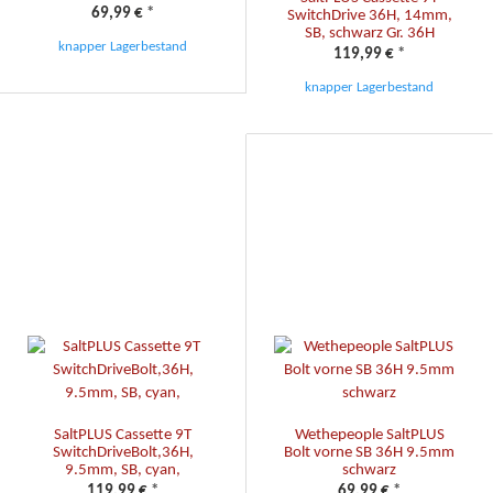
69,99 €
*
SwitchDrive 36H, 14mm,
SB, schwarz Gr. 36H
knapper Lagerbestand
119,99 €
*
knapper Lagerbestand
SaltPLUS Cassette 9T
Wethepeople SaltPLUS
SwitchDriveBolt,36H,
Bolt vorne SB 36H 9.5mm
9.5mm, SB, cyan,
schwarz
119,99 €
*
69,99 €
*