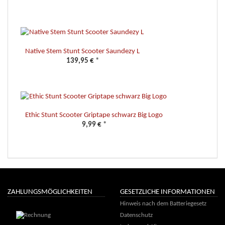
Native Stem Stunt Scooter Saundezy L
139,95 €
*
Ethic Stunt Scooter Griptape schwarz Big Logo
9,99 €
*
ZAHLUNGSMÖGLICHKEITEN
GESETZLICHE INFORMATIONEN
Hinweis nach dem Batteriegesetz
Datenschutz