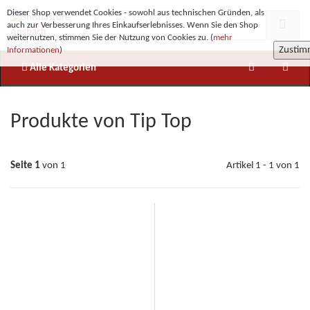
Dieser Shop verwendet Cookies - sowohl aus technischen Gründen, als
auch zur Verbesserung Ihres Einkaufserlebnisses. Wenn Sie den Shop
weiternutzen, stimmen Sie der Nutzung von Cookies zu. (
mehr
Zusti
Informationen
)
Alle Kategorien
Produkte von Tip Top
Seite 1
von 1
Artikel 1 - 1 von 1