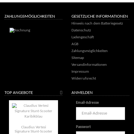
ZAHLUNGSMÖGLICHKEITEN
GESETZLICHE INFORMATIONEN
Hinweis nach dem Batteriegesetz
Datenschutz
Ladengeschäft
AGB
Zahlungsmöglichkeiten
Sitemap
Versandinformationen
Impressum
Widerrufsrecht
TOP ANGEBOTE
ANMELDEN
Email-Adresse
Passwort
Claudius Vertesi
Signature Stunt-Scooter