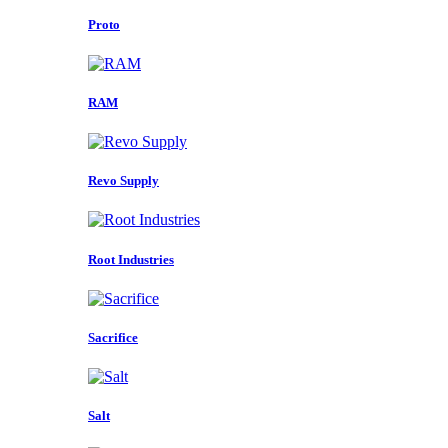
Proto
RAM
Revo Supply
Root Industries
Sacrifice
Salt