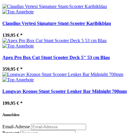
Claudius Vertesi Signature Stunt-Scooter Karibikblau
139,95 €
*
Apex Pro Box Cut Stunt Scooter Deck 5" 53 cm Blau
359,95 €
*
Longway Kronos Stunt Scooter Lenker Bar Midnight 700mm
199,95 €
*
Anmelden
Email-Adresse
Passwort