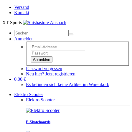
Versand
Kontakt
XT Sports
Anmelden
Anmelden
Passwort vergessen
Neu hier? Jetzt registrieren
0,00 €
Es befinden sich keine Artikel im Warenkorb
Elektro Scooter
Elektro Scooter
E-Skateboards