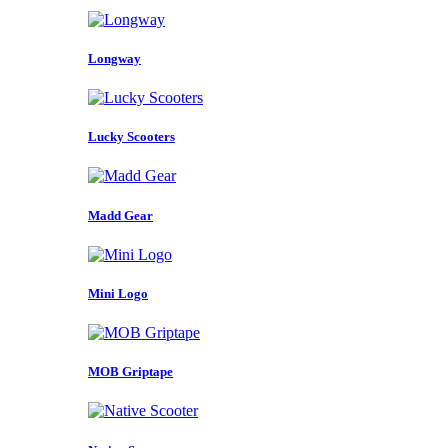
Longway
Lucky Scooters
Madd Gear
Mini Logo
MOB Griptape