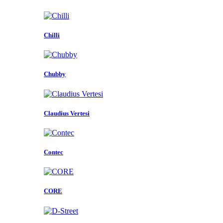
Chilli
Chubby
Claudius Vertesi
Contec
CORE