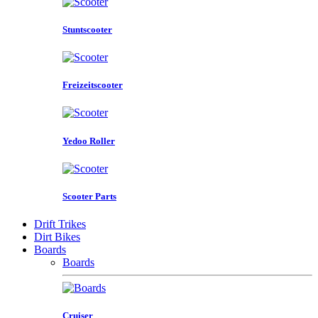
Stuntscooter
Freizeitscooter
Yedoo Roller
Scooter Parts
Drift Trikes
Dirt Bikes
Boards
Boards
Cruiser