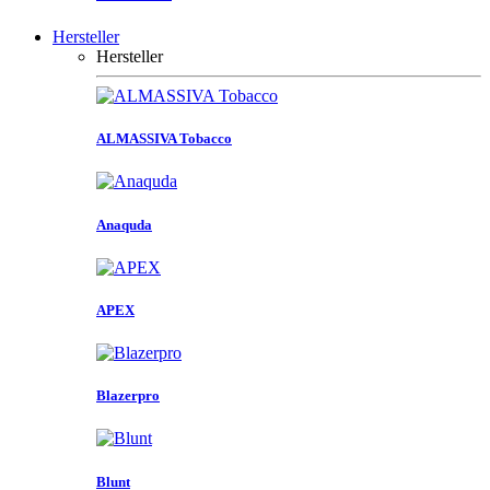
Hersteller
Hersteller
ALMASSIVA Tobacco
Anaquda
APEX
Blazerpro
Blunt