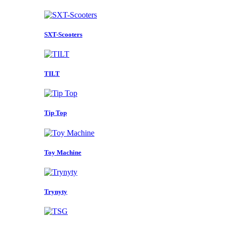
SXT-Scooters
TILT
Tip Top
Toy Machine
Trynyty