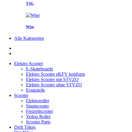
TSG
Wise
Alle Kategorien
Elektro Scooter
E-Skateboards
Elektro Scooter eKFV konform
Elektro Scooter mit STVZO
Elektro Scooter ohne STVZO
Ersatzteile
Scooter
Elektroroller
Stuntscooter
Freizeitscooter
Yedoo Roller
Scooter Parts
Drift Trikes