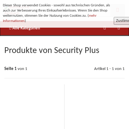
Dieser Shop verwendet Cookies - sowohl aus technischen Gründen, als
auch zur Verbesserung Ihres Einkaufserlebnisses. Wenn Sie den Shop
weiternutzen, stimmen Sie der Nutzung von Cookies zu. (
mehr
Zusti
Informationen
)
Alle Kategorien
Produkte von Security Plus
Seite 1
von 1
Artikel 1 - 1 von 1