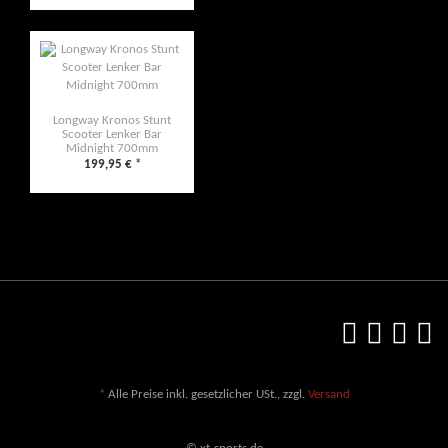
Longway Kronos Stunt
Scooter Lenker Bar
Midnight 700mm
199,95 €
*
*
Alle Preise inkl. gesetzlicher USt., zzgl.
Versand