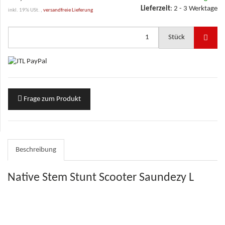
Lieferzeit
:
2 - 3 Werktage
inkl. 19% USt. ,
versandfreie Lieferung
Stück
Frage zum Produkt
Beschreibung
Native Stem Stunt Scooter Saundezy L