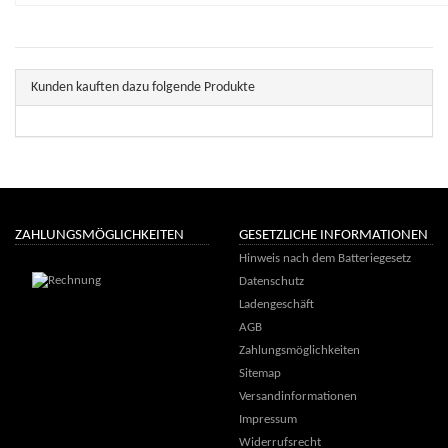
Kunden kauften dazu folgende Produkte
ZAHLUNGSMÖGLICHKEITEN
GESETZLICHE INFORMATIONEN
Hinweis nach dem Batteriegesetz
Datenschutz
Ladengeschäft
AGB
Zahlungsmöglichkeiten
Sitemap
Versandinformationen
Impressum
Widerrufsrecht