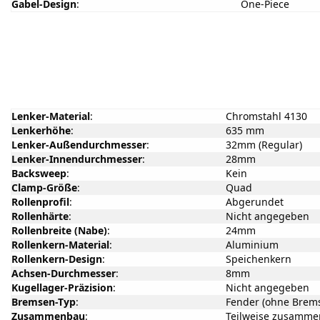
Gabel-Design
:
One-Piece
Lenker-Material
:
Chromstahl 4130
Lenkerhöhe
:
635 mm
Lenker-Außendurchmesser
:
32mm (Regular)
Lenker-Innendurchmesser
:
28mm
Backsweep
:
Kein
Clamp-Größe
:
Quad
Rollenprofil
:
Abgerundet
Rollenhärte
:
Nicht angegeben
Rollenbreite (Nabe)
:
24mm
Rollenkern-Material
:
Aluminium
Rollenkern-Design
:
Speichenkern
Achsen-Durchmesser
:
8mm
Kugellager-Präzision
:
Nicht angegeben
Bremsen-Typ
:
Fender (ohne Brem
Zusammenbau
:
Teilweise zusamm