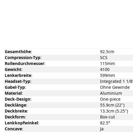
Gesamthöhe
:
92.5cm
Compression-Typ
:
SCS
Rollendurchmesser
:
115mm
Gewicht
:
4100
Lenkerbreite
:
599mm
Headset-Typ
:
Integrated 1 1/8
Gabel-Typ
:
Ohne Gewinde
Material
:
Aluminium
Deck-Design
:
One-piece
Decklänge
:
55.9cm (22")
Deckbreite
:
13.3cm (5.25")
Deckform
:
Box-cut
Lenkkopfwinkel
:
82.5°
Concave
:
Ja