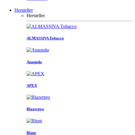
Hersteller
Hersteller
ALMASSIVA Tobacco
Anaquda
APEX
Blazerpro
Blunt