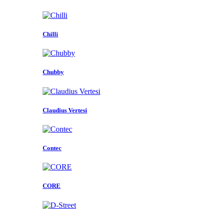
Chilli
Chubby
Claudius Vertesi
Contec
CORE