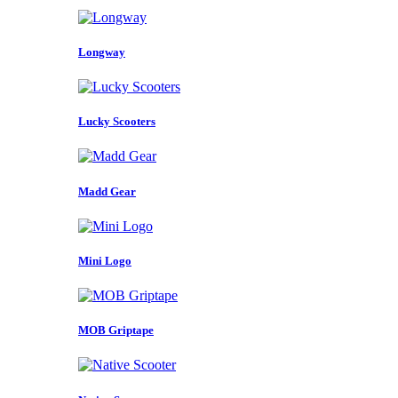
Longway
Lucky Scooters
Madd Gear
Mini Logo
MOB Griptape