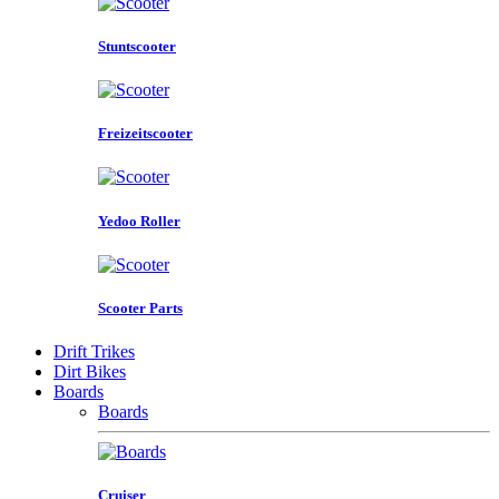
Stuntscooter
Freizeitscooter
Yedoo Roller
Scooter Parts
Drift Trikes
Dirt Bikes
Boards
Boards
Cruiser