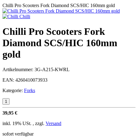
Chilli Pro Scooters Fork Diamond SCS/HIC 160mm gold
Chilli
Chilli Pro Scooters Fork
Diamond SCS/HIC 160mm
gold
Artikelnummer:
3G-A215-KWRL
EAN:
4260410073933
Kategorie:
Forks
39,95 €
inkl. 19% USt. , zzgl.
Versand
sofort verfügbar