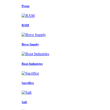
Proto
RAM
Revo Supply
Root Industries
Sacrifice
Salt