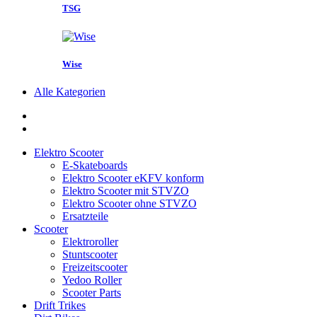
TSG
Wise
Alle Kategorien
Elektro Scooter
E-Skateboards
Elektro Scooter eKFV konform
Elektro Scooter mit STVZO
Elektro Scooter ohne STVZO
Ersatzteile
Scooter
Elektroroller
Stuntscooter
Freizeitscooter
Yedoo Roller
Scooter Parts
Drift Trikes