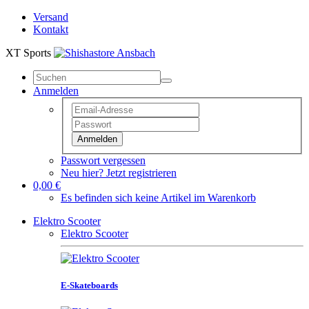
Versand
Kontakt
XT Sports
Anmelden
Anmelden
Passwort vergessen
Neu hier? Jetzt registrieren
0,00 €
Es befinden sich keine Artikel im Warenkorb
Elektro Scooter
Elektro Scooter
E-Skateboards