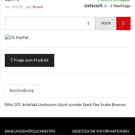
Lieferzeit
:
2 - 3 Werktage
inkl. 19% USt. , zzgl.
Versand
Stück
Frage zum Produkt
Beschreibung
Ethic DTC Artefakt Lindworm Stunt scooter Deck Flex brake Bremse.
ZAHLUNGSMÖGLICHKEITEN
GESETZLICHE INFORMATIONEN