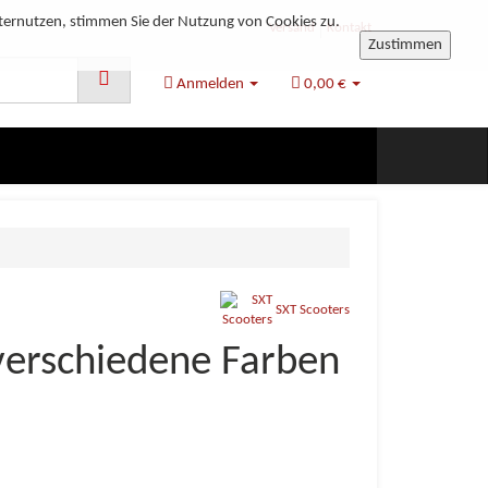
ternutzen, stimmen Sie der Nutzung von Cookies zu.
Versand
Kontakt
Zustimmen
Anmelden
0,00 €
SXT Scooters
 verschiedene Farben