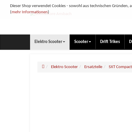
Dieser Shop verwendet Cookies - sowohl aus technischen Gründen, al
(
mehr Informationen
)
Elektro Scooter
Scooter
Drift Trikes
D
Elektro Scooter
Ersatzteile
SXT Compac