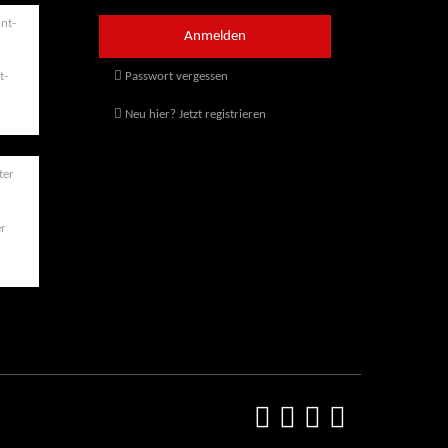
t-
Passwort vergessen
Neu hier? Jetzt registrieren
er