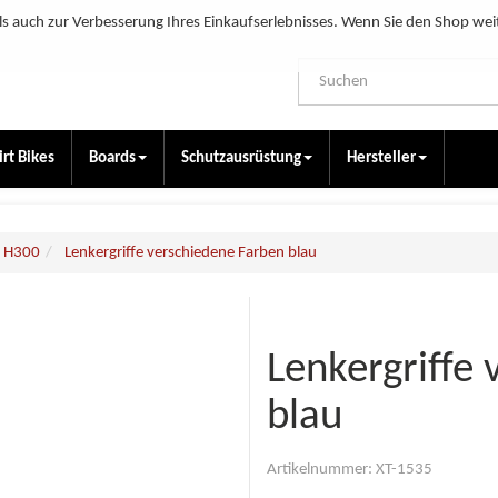
s auch zur Verbesserung Ihres Einkaufserlebnisses. Wenn Sie den Shop wei
irt Bikes
Boards
Schutzausrüstung
Hersteller
t H300
Lenkergriffe verschiedene Farben blau
Lenkergriffe
blau
Artikelnummer:
XT-1535