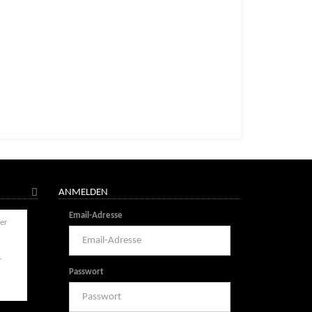
ANMELDEN
Email-Adresse
r
Passwort