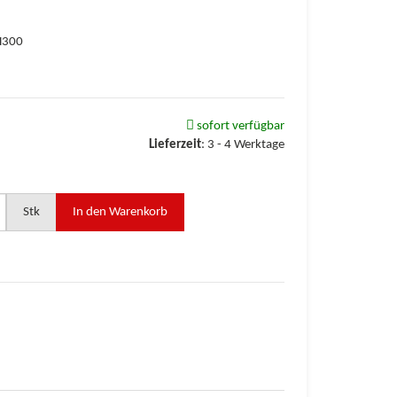
H300
sofort verfügbar
Lieferzeit
:
3 - 4 Werktage
Stk
In den Warenkorb