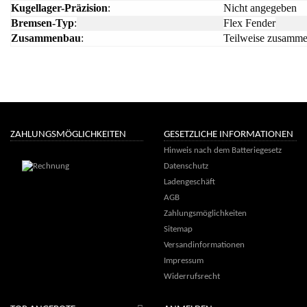
Kugellager-Präzision
:
Nicht angegeben
Bremsen-Typ
:
Flex Fender
Zusammenbau
:
Teilweise zusamm
ZAHLUNGSMÖGLICHKEITEN
GESETZLICHE INFORMATIONEN
Hinweis nach dem Batteriegesetz
Datenschutz
Ladengeschäft
AGB
Zahlungsmöglichkeiten
Sitemap
Versandinformationen
Impressum
Widerrufsrecht