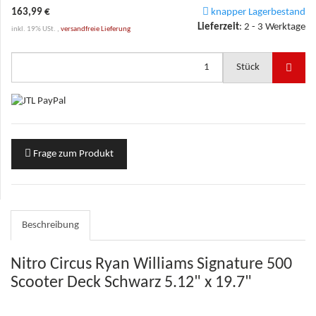
163,99 €
knapper Lagerbestand
Lieferzeit
:
2 - 3 Werktage
inkl. 19% USt. ,
versandfreie Lieferung
Stück
Frage zum Produkt
Beschreibung
Nitro Circus Ryan Williams Signature 500
Scooter Deck Schwarz 5.12" x 19.7"