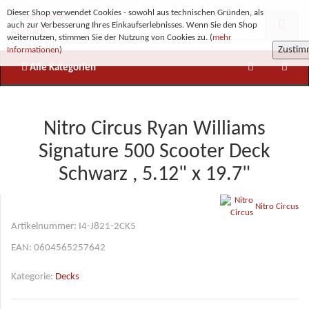
Dieser Shop verwendet Cookies - sowohl aus technischen Gründen, als
auch zur Verbesserung Ihres Einkaufserlebnisses. Wenn Sie den Shop
weiternutzen, stimmen Sie der Nutzung von Cookies zu. (
mehr
Zusti
Informationen
)
Alle Kategorien
Nitro Circus Ryan Williams
Signature 500 Scooter Deck
Schwarz , 5.12" x 19.7"
Nitro Circus
Artikelnummer:
I4-J821-2CK5
EAN:
0604565257642
Kategorie:
Decks