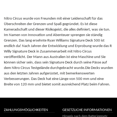
Nitro Circus wurde von Freunden mit einer Leidenschaft für das
Überschreiten der Grenzen und Spaß gegründet. Es ist diese
Kameradschaft und dieser Risikogeist, die alles definiert, was sie tun.
Im Namen von Innovation und Abenteuer sprengen sie ständig
Grenzen. Das lang ersehnte Ryan Williams Signature Deck 500 ist
endlich da! Nach Jahren der Entwicklung und Erprobung wurde das R
Willy Signature Deck in Zusammenarbeit mit Nitro Circus
veröffentlicht. Der Mann aus Australien ist eine Maschine und Sie
können sicher sein, dass sein Signature Deck durch seine Pässe auf
dem Nitro Circus Testgelände durchgebracht wurde.Die Decks wurden
aus den letzten Jahren aufgerüstet, mit bemerkenswerten
Verbesserungen. Das Deck hat eine Länge von 500 mm und eine
Breite von 120 mm und bietet somit ausreichend Platz beim Fahren.
ZAHLUNGSMÖGLICHKEITEN
GESETZLICHE INFORMATIONEN
Hinweis nach dem Batteriegesetz