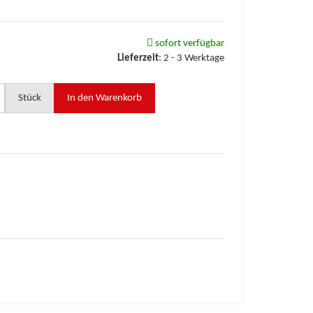
sofort verfügbar
Lieferzeit
:
2 - 3 Werktage
Stück
In den Warenkorb