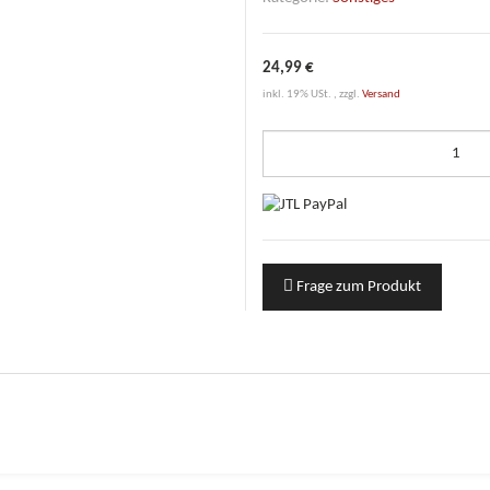
24,99 €
inkl. 19% USt. , zzgl.
Versand
Frage zum Produkt