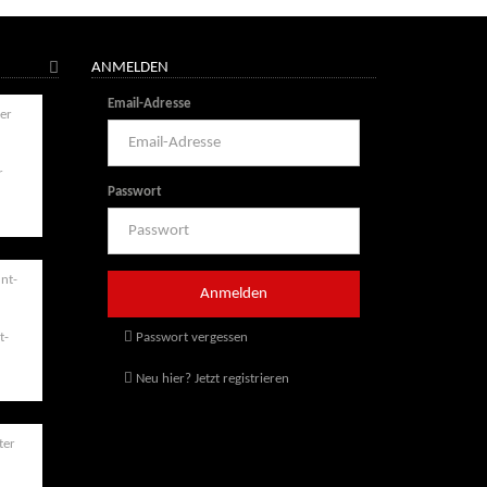
ANMELDEN
Email-Adresse
r
Passwort
t-
Passwort vergessen
Neu hier? Jetzt registrieren