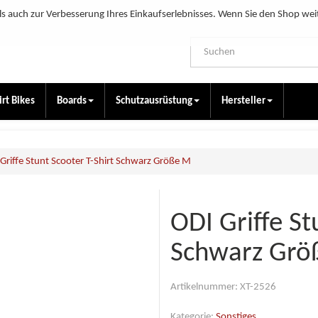
s auch zur Verbesserung Ihres Einkaufserlebnisses. Wenn Sie den Shop wei
irt Bikes
Boards
Schutzausrüstung
Hersteller
Griffe Stunt Scooter T-Shirt Schwarz Größe M
ODI Griffe St
Schwarz Grö
Artikelnummer:
XT-2526
Kategorie:
Sonstiges