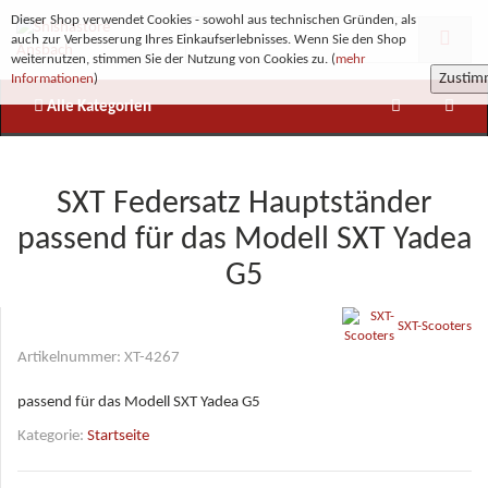
Dieser Shop verwendet Cookies - sowohl aus technischen Gründen, als
auch zur Verbesserung Ihres Einkaufserlebnisses. Wenn Sie den Shop
weiternutzen, stimmen Sie der Nutzung von Cookies zu. (
mehr
Zusti
Informationen
)
Alle Kategorien
SXT Federsatz Hauptständer
passend für das Modell SXT Yadea
G5
SXT-Scooters
Artikelnummer:
XT-4267
passend für das Modell SXT Yadea G5
Kategorie:
Startseite