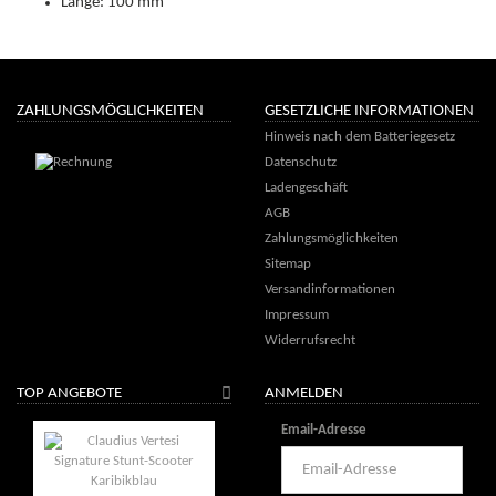
Länge: 100 mm
ZAHLUNGSMÖGLICHKEITEN
GESETZLICHE INFORMATIONEN
Hinweis nach dem Batteriegesetz
Datenschutz
Ladengeschäft
AGB
Zahlungsmöglichkeiten
Sitemap
Versandinformationen
Impressum
Widerrufsrecht
TOP ANGEBOTE
ANMELDEN
Email-Adresse