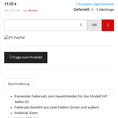
19,00 €
knapper Lagerbestand
Lieferzeit
:
2 - 3 Werktage
inkl. 19% USt. , zzgl.
Versand
Stk
Frage zum Produkt
Beschreibung
Passender Federsatz zum Hauptständer für das Modell SXT
Yadea G5
Federsatz besteht aus zwei Federn (innen und außen)
Material: Eisen