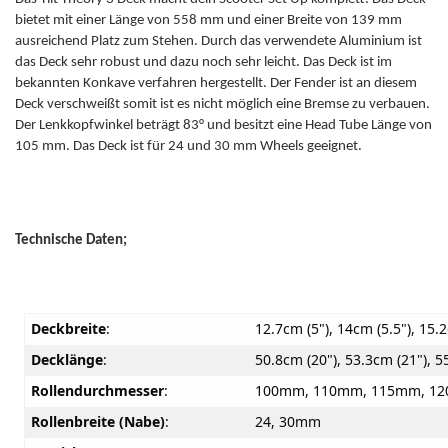
bietet mit einer Länge von 558 mm und einer Breite von 139 mm
ausreichend Platz zum Stehen. Durch das verwendete Aluminium ist
das Deck sehr robust und dazu noch sehr leicht. Das Deck ist im
bekannten Konkave verfahren hergestellt. Der Fender ist an diesem
Deck verschweißt somit ist es nicht möglich eine Bremse zu verbauen.
Der Lenkkopfwinkel beträgt 83° und besitzt eine Head Tube Länge von
105 mm. Das Deck ist für 24 und 30 mm Wheels geeignet.
Technische Daten;
Deckbreite
:
12.7cm (5"), 14cm (5.5"), 15.
Decklänge
:
50.8cm (20"), 53.3cm (21"), 5
Rollendurchmesser
:
100mm, 110mm, 115mm, 1
Rollenbreite (Nabe)
:
24, 30mm