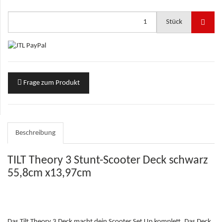
Stück
Frage zum Produkt
Beschreibung
TILT Theory 3 Stunt-Scooter Deck schwarz
55,8cm x13,97cm
Das Tilt Theory 3 Deck macht dein Scooter Set Up komplett. Das Deck