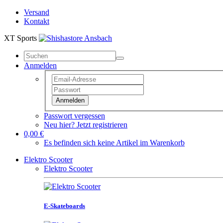
Versand
Kontakt
XT Sports
Anmelden
Anmelden
Passwort vergessen
Neu hier? Jetzt registrieren
0,00 €
Es befinden sich keine Artikel im Warenkorb
Elektro Scooter
Elektro Scooter
E-Skateboards