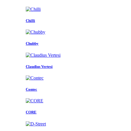
Chilli
Chubby
Claudius Vertesi
Contec
CORE