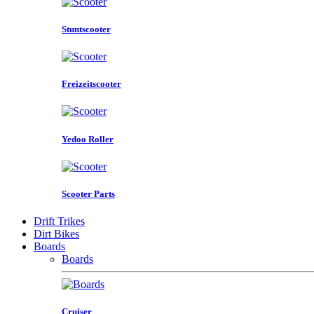
Stuntscooter
Freizeitscooter
Yedoo Roller
Scooter Parts
Drift Trikes
Dirt Bikes
Boards
Boards
Cruiser