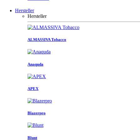
Hersteller
Hersteller
ALMASSIVA Tobacco
Anaquda
APEX
Blazerpro
Blunt