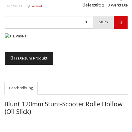
Lieferzeit
:
2 - 3 Werktage
inkl. 19% USt. , zzgl.
Versand
Stück
Frage zum Produkt
Beschreibung
Blunt 120mm Stunt-Scooter Rolle Hollow
(Oil Slick)