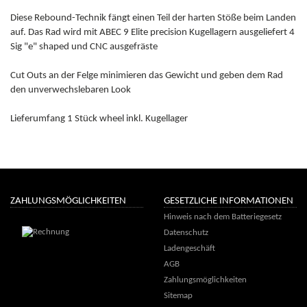
Diese Rebound-Technik fängt einen Teil der harten Stöße beim Landen
auf. Das Rad wird mit ABEC 9 Elite precision Kugellagern ausgeliefert 4
Sig "e" shaped und CNC ausgefräste
Cut Outs an der Felge minimieren das Gewicht und geben dem Rad
den unverwechslebaren Look
Lieferumfang 1 Stück wheel inkl. Kugellager
ZAHLUNGSMÖGLICHKEITEN
GESETZLICHE INFORMATIONEN
Hinweis nach dem Batteriegesetz
Datenschutz
Ladengeschäft
AGB
Zahlungsmöglichkeiten
Sitemap