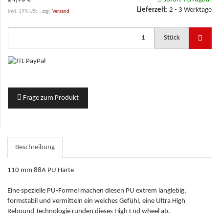
Lieferzeit
:
2 - 3 Werktage
inkl. 19% USt. , zzgl.
Versand
Stück
Frage zum Produkt
Beschreibung
110 mm 88A PU Härte
Eine spezielle PU-Formel machen diesen PU extrem langlebig,
formstabil und vermitteln ein weiches Gefühl, eine Ultra High
Rebound Technologie runden dieses High End wheel ab.