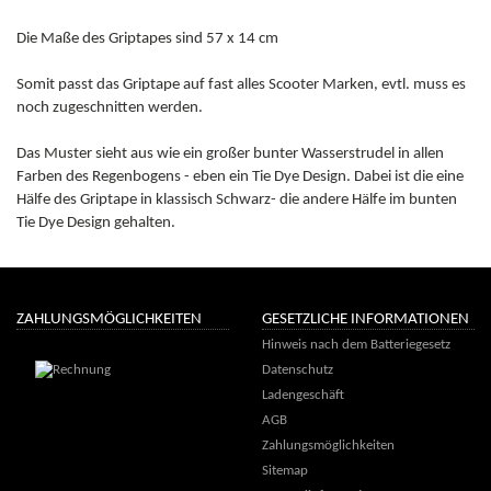
Die Maße des Griptapes sind 57 x 14 cm
Somit passt das Griptape auf fast alles Scooter Marken, evtl. muss es
noch zugeschnitten werden.
Das Muster sieht aus wie ein großer bunter Wasserstrudel in allen
Farben des Regenbogens - eben ein Tie Dye Design. Dabei ist die eine
Hälfe des Griptape in klassisch Schwarz- die andere Hälfe im bunten
Tie Dye Design gehalten.
ZAHLUNGSMÖGLICHKEITEN
GESETZLICHE INFORMATIONEN
Hinweis nach dem Batteriegesetz
Datenschutz
Ladengeschäft
AGB
Zahlungsmöglichkeiten
Sitemap