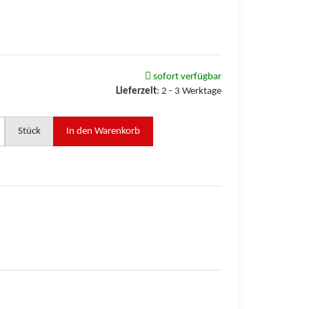
sofort verfügbar
Lieferzeit
:
2 - 3 Werktage
Stück
In den Warenkorb