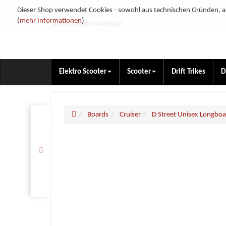
Dieser Shop verwendet Cookies - sowohl aus technischen Gründen, al
(
mehr Informationen
)
Elektro Scooter
Scooter
Drift Trikes
D
Boards
Cruiser
D Street Unisex Longboa