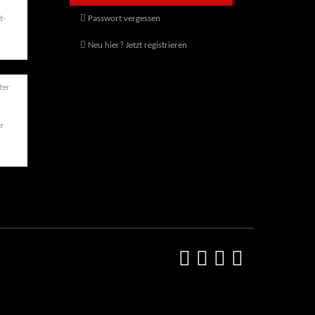
t-
Passwort vergessen
Neu hier? Jetzt registrieren
er