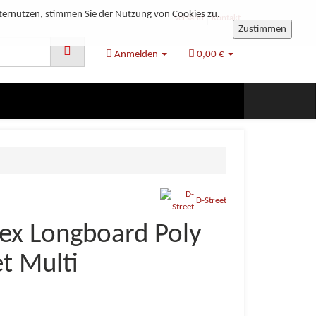
ternutzen, stimmen Sie der Nutzung von Cookies zu.
Versand
Kontakt
Zustimmen
Anmelden
0,00 €
D-Street
sex Longboard Poly
t Multi