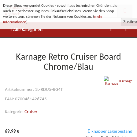
Dieser Shop verwendet Cookies - sowohl aus technischen Gründen, als
auch zur Verbesserung Ihres Einkaufserlebnisses. Wenn Sie den Shop
weiternutzen, stimmen Sie der Nutzung von Cookies zu. (
mehr
Zusti
Informationen
)
Alle Kategorien
Karnage Retro Cruiser Board
Chrome/Blau
Karnage
Artikelnummer:
1L-RDU5-8G4T
EAN:
0700461426745
Kategorie:
Cruiser
69,99 €
knapper Lagerbestand