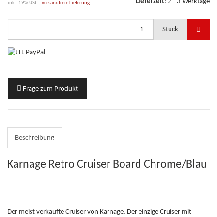
Lieferzeit
:
2 - 3 Werktage
inkl. 19% USt. ,
versandfreie Lieferung
Stück
Frage zum Produkt
Beschreibung
Karnage Retro Cruiser Board Chrome/Blau
Der meist verkaufte Cruiser von Karnage. Der einzige Cruiser mit