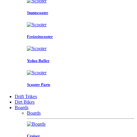
Stuntscooter
Freizeitscooter
Yedoo Roller
Scooter Parts
Drift Trikes
Dirt Bikes
Boards
Boards
Cruiser