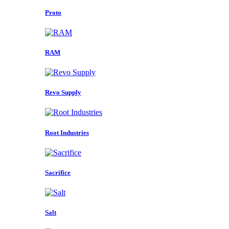
Proto
RAM
Revo Supply
Root Industries
Sacrifice
Salt