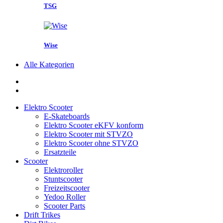
TSG
Wise
Alle Kategorien
Elektro Scooter
E-Skateboards
Elektro Scooter eKFV konform
Elektro Scooter mit STVZO
Elektro Scooter ohne STVZO
Ersatzteile
Scooter
Elektroroller
Stuntscooter
Freizeitscooter
Yedoo Roller
Scooter Parts
Drift Trikes