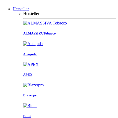
Hersteller
Hersteller
ALMASSIVA Tobacco
Anaquda
APEX
Blazerpro
Blunt