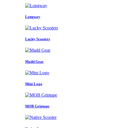
Longway
Lucky Scooters
Madd Gear
Mini Logo
MOB Griptape