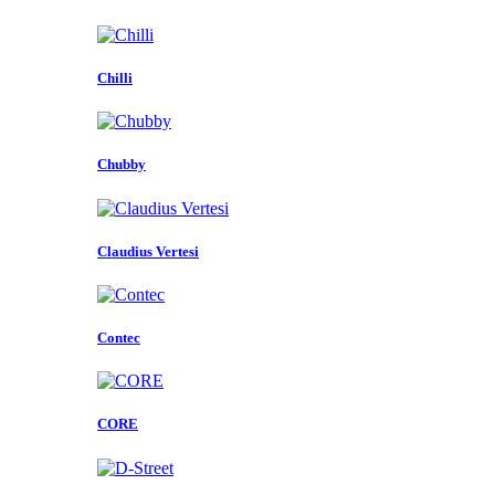
Chilli
Chubby
Claudius Vertesi
Contec
CORE