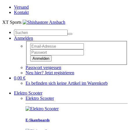
Versand
Kontakt
XT Sports
Anmelden
Anmelden
Passwort vergessen
Neu hier? Jetzt registrieren
0,00 €
Es befinden sich keine Artikel im Warenkorb
Elektro Scooter
Elektro Scooter
E-Skateboards