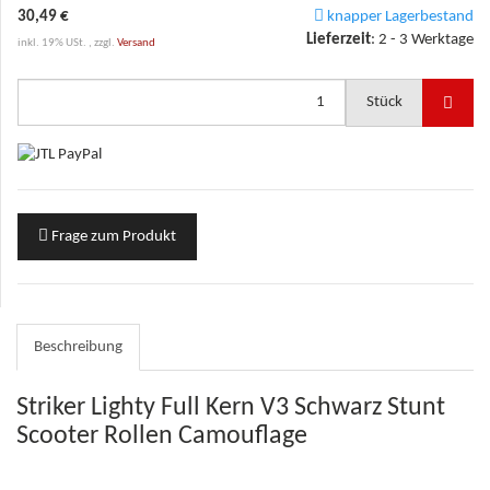
30,49 €
knapper Lagerbestand
Lieferzeit
:
2 - 3 Werktage
inkl. 19% USt. , zzgl.
Versand
Stück
Frage zum Produkt
Beschreibung
Striker Lighty Full Kern V3 Schwarz Stunt
Scooter Rollen Camouflage