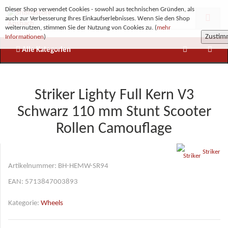
Dieser Shop verwendet Cookies - sowohl aus technischen Gründen, als
auch zur Verbesserung Ihres Einkaufserlebnisses. Wenn Sie den Shop
weiternutzen, stimmen Sie der Nutzung von Cookies zu. (
mehr
Zusti
Informationen
)
Alle Kategorien
Striker Lighty Full Kern V3
Schwarz 110 mm Stunt Scooter
Rollen Camouflage
Striker
Artikelnummer:
BH-HEMW-SR94
EAN:
5713847003893
Kategorie:
Wheels